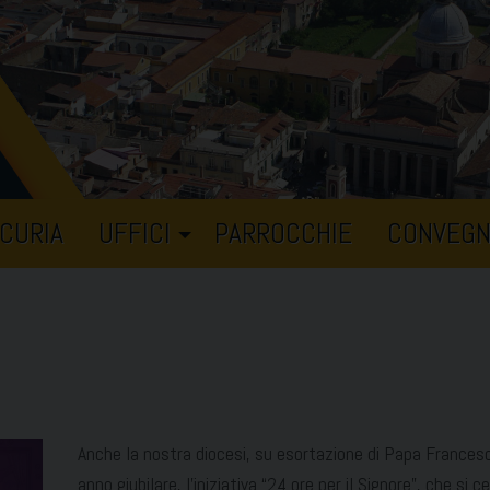
CURIA
UFFICI
PARROCCHIE
CONVEGN
Anche la nostra diocesi, su esortazione di Papa Frances
anno giubilare, l’iniziativa “24 ore per il Signore”, che si