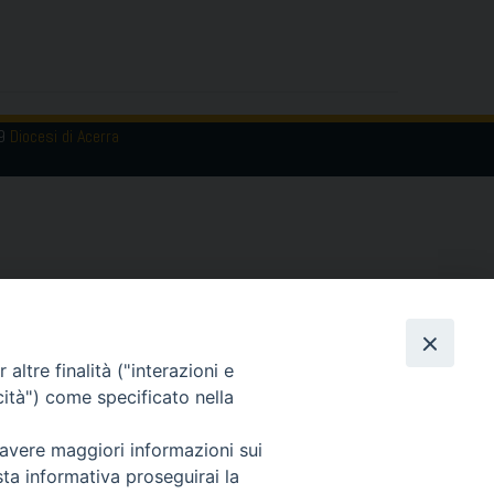
19
Diocesi di Acerra
altre finalità ("interazioni e
cità") come specificato nella
 avere maggiori informazioni sui
sta informativa proseguirai la