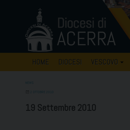
Skip
to
content
HOME
DIOCESI
VESCOVO
NEWS
2 OTTOBRE 2010
19 Settembre 2010