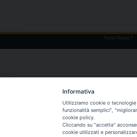
Piazza Duomo 7 -
Informativa
Utilizziamo cookie o tecnologie s
funzionalità semplici", "miglior
cookie policy.
Cliccando su "accetta" acconsent
cookie utilizzati e personalizza